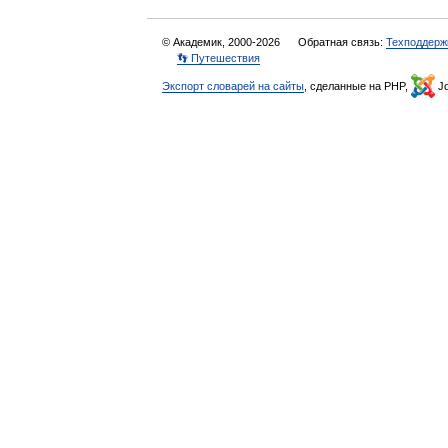
© Академик, 2000-2026
Обратная связь:
Техподдерж
👣 Путешествия
Экспорт словарей на сайты
, сделанные на PHP,
Jo